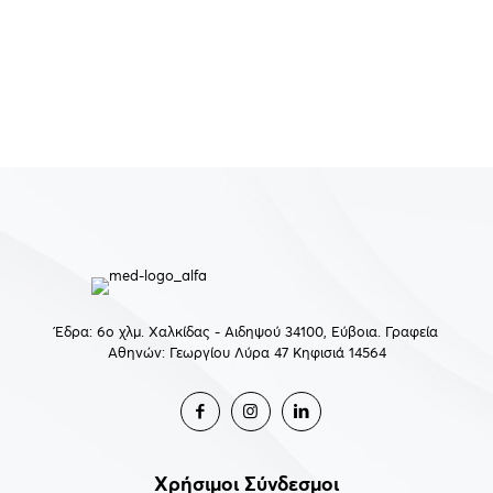
ΠΡΟΒΟΛΗ ΟΛΩΝ
Έδρα: 6ο χλμ. Χαλκίδας - Αιδηψού 34100, Εύβοια. Γραφεία
Αθηνών: Γεωργίου Λύρα 47 Κηφισιά 14564
Χρήσιμοι Σύνδεσμοι