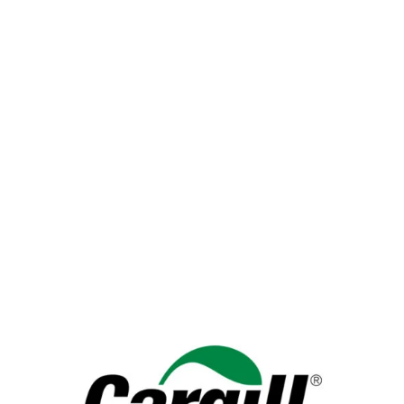
στην ποιότητα των πρώτων υλών που επιλέγει, ενώ
επενδύει και σε καινοτόμα ready-to-cook προϊόντα που
συνδυάζουν τη γεύση και την υψηλή διατροφική αξία με
την ευκολία και την ταχύτητα. Πάντα σύμφωνα με τις
αρχές της μεσογειακής διατροφής και τις αξίες που
διέπουν την οικογένεια Αγγελάκη.
ΠΡΟΒΟΛΗ ΟΛΩΝ